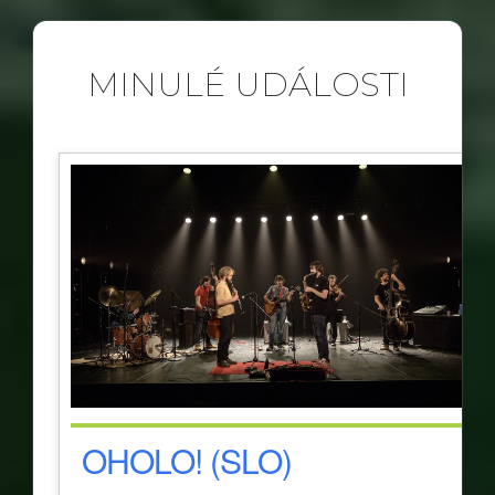
MINULÉ UDÁLOSTI
OHOLO! (SLO)