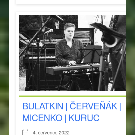
BULATKIN | ČERVEŇÁK |
MICENKO | KURUC
4. července 2022