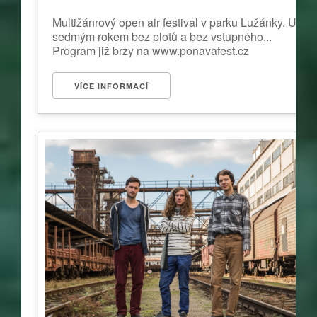
Multižánrový open air festival v parku Lužánky. Už
sedmým rokem bez plotů a bez vstupného...
Program již brzy na www.ponavafest.cz
VÍCE INFORMACÍ