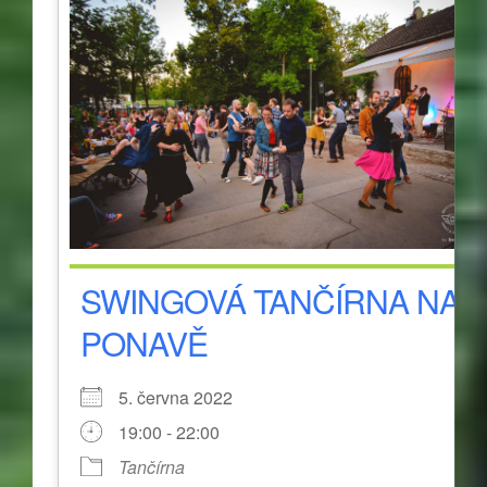
SWINGOVÁ TANČÍRNA NA
PONAVĚ
5. června 2022
19:00 - 22:00
Tančírna