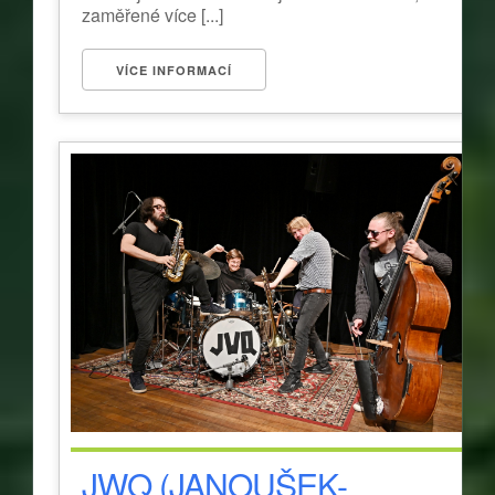
zaměřené více [...]
VÍCE INFORMACÍ
JWQ (JANOUŠEK-