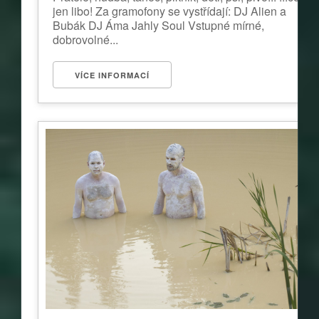
jen libo! Za gramofony se vystřídají: DJ Alien a
Bubák DJ Áma Jahly Soul Vstupné mírné,
dobrovolné...
VÍCE INFORMACÍ