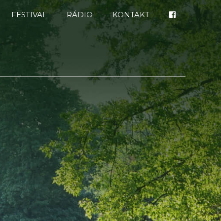
FESTIVAL
RÁDIO
KONTAKT