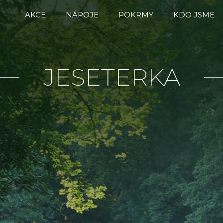
AKCE
NÁPOJE
POKRMY
KDO JSME
JESETERKA