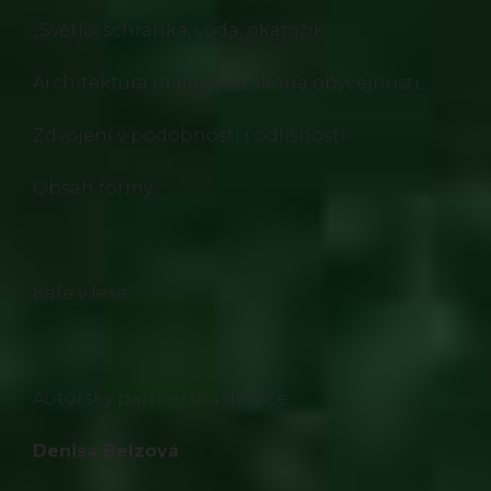
„Světlo, schránka, voda, okamžik.
Architektura maličkosti, ikona obyčejnosti.
Zdvojení v podobnosti i odlišnosti.
Obsah formy.
Kafe v lese.“
Autorsky partnerská dvojice:
Denisa Belzová