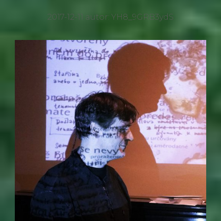
2017-12-11
autor:
YH8_9GRB3ydS