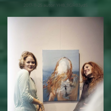
2017-11-25
autor:
YH8_9GRB3ydS