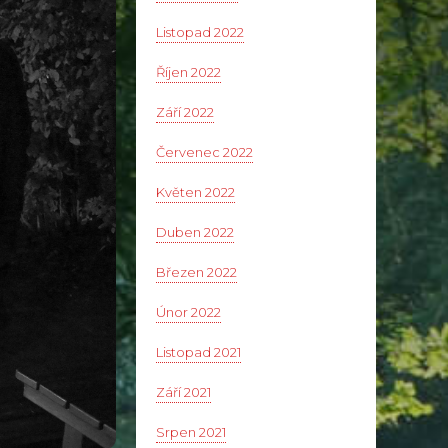
Listopad 2022
Říjen 2022
Září 2022
Červenec 2022
Květen 2022
Duben 2022
Březen 2022
Únor 2022
Listopad 2021
Září 2021
Srpen 2021