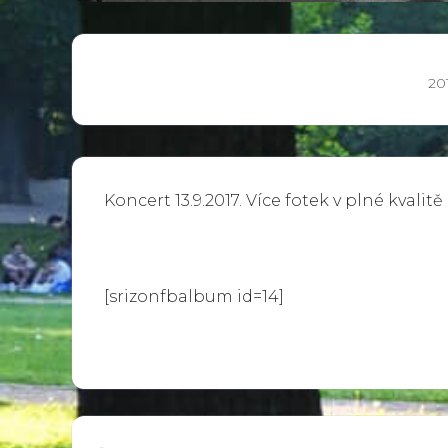
20
Koncert 13.9.2017. Více fotek v plné kvalit
[srizonfbalbum id=14]