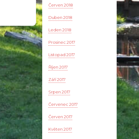
Červen 2018
Duben 2018
Leden 2018
Prosinec 2017
Listopad 2017
Říjen 2017
Září 2017
Srpen 2017
Červenec 2017
Červen 2017
Květen 2017