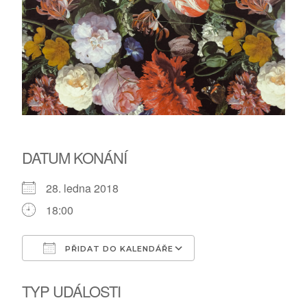
DATUM KONÁNÍ
28. ledna 2018
18:00
PŘIDAT DO KALENDÁŘE
Download ICS
Google Calendar
TYP UDÁLOSTI