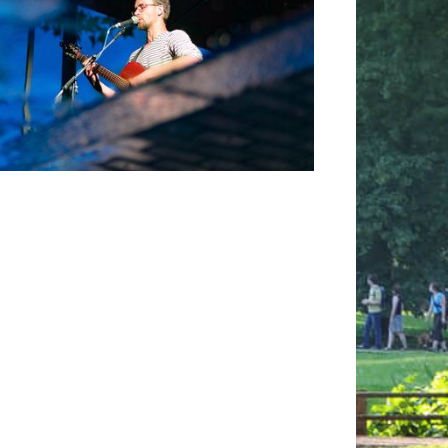
 365
Outlook Live