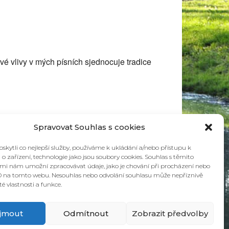
é vlivy v mých písních sjednocuje tradice
Spravovat Souhlas s cookies
kytli co nejlepší služby, používáme k ukládání a/nebo přístupu k
o zařízení, technologie jako jsou soubory cookies. Souhlas s těmito
mi nám umožní zpracovávat údaje, jako je chování při procházení nebo
D na tomto webu. Nesouhlas nebo odvolání souhlasu může nepříznivě
ité vlastnosti a funkce.
íjmout
Odmítnout
Zobrazit předvolby