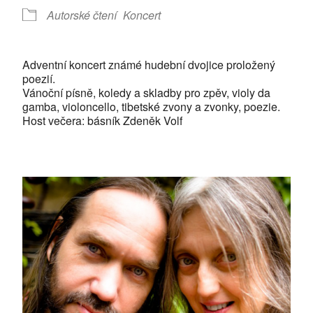
Autorské čtení
Koncert
Adventní koncert známé hudební dvojice proložený
poezií.
Vánoční písně, koledy a skladby pro zpěv, violy da
gamba, violoncello, tibetské zvony a zvonky, poezie.
Host večera: básník Zdeněk Volf