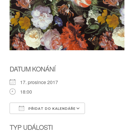
DATUM KONÁNÍ
17. prosince 2017
18:00
PŘIDAT DO KALENDÁŘE
Download ICS
Google Calendar
TYP UDÁLOSTI