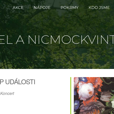
AKCE
NÁPOJE
POKRMY
KDO JSME
EL A NICMOCKVIN
P UDÁLOSTI
Koncert