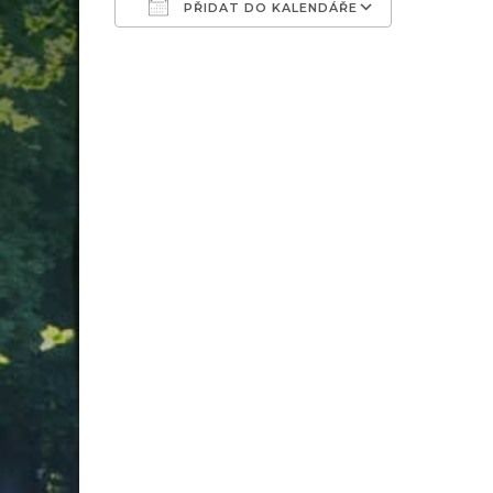
PŘIDAT DO KALENDÁŘE
Download ICS
Google C