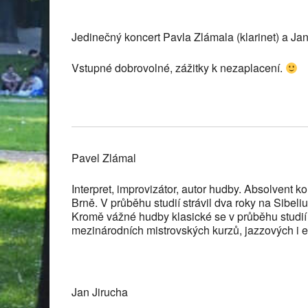
Jedinečný koncert Pavla Zlámala (klarinet) a 
Vstupné dobrovolné, zážitky k nezaplacení.
Pavel Zlámal
Interpret, improvizátor, autor hudby. Absolvent
Brně. V průběhu studií strávil dva roky na Sibeli
Kromě vážné hudby klasické se v průběhu studií
mezinárodních mistrovských kurzů, jazzových i 
Jan Jirucha