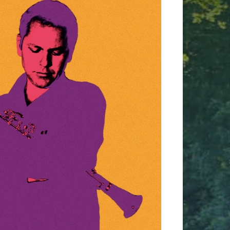
 365
Outlook Live