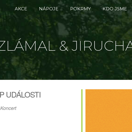
AKCE
NÁPOJE
POKRMY
KDO JSME
ZLÁMAL & JIRUCH
P UDÁLOSTI
Koncert