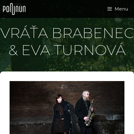
Přeskočit
Menu
na
obsah
VRÁŤA BRABENEC
& EVA TURNOVÁ