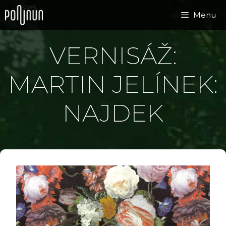
Přeskočit
Menu
na
obsah
VERNISÁŽ:
MARTIN JELÍNEK:
NAJDEK