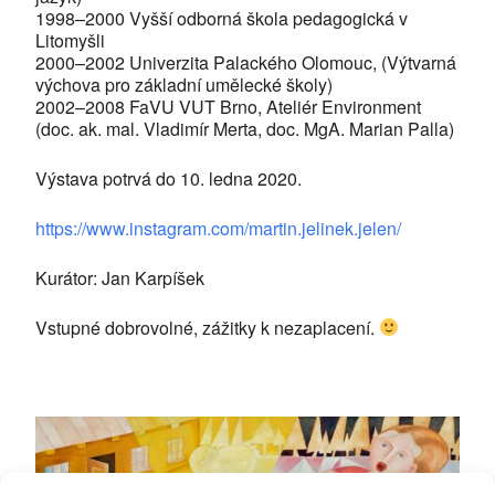
1998–2000 Vyšší odborná škola pedagogická v
Litomyšli
2000–2002 Univerzita Palackého Olomouc, (Výtvarná
výchova pro základní umělecké školy)
2002–2008 FaVU VUT Brno, Ateliér Environment
(doc. ak. mal. Vladimír Merta, doc. MgA. Marian Palla)
Výstava potrvá do 10. ledna 2020.
https://www.instagram.com/martin.jelinek.jelen/
Kurátor: Jan Karpíšek
Vstupné dobrovolné, zážitky k nezaplacení.