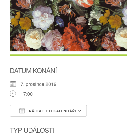
DATUM KONÁNÍ
7. prosince 2019
17:00
PŘIDAT DO KALENDÁŘE
Download ICS
Google Calendar
TYP UDÁLOSTI