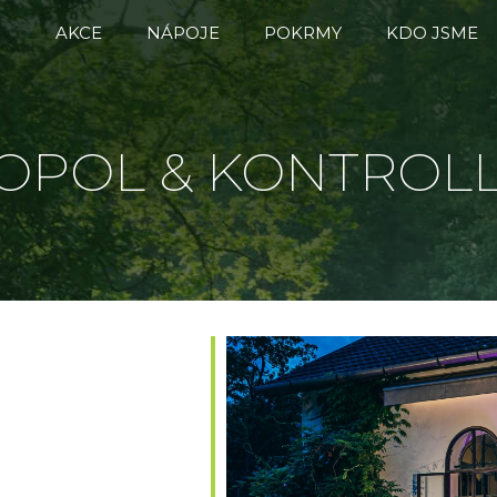
AKCE
NÁPOJE
POKRMY
KDO JSME
OPOL & KONTROL