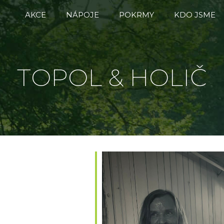
AKCE
NÁPOJE
POKRMY
KDO JSME
TOPOL & HOLIČ