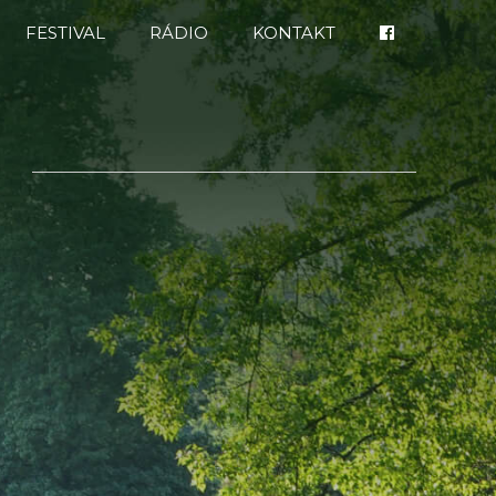
FESTIVAL
RÁDIO
KONTAKT