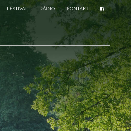
FESTIVAL
RÁDIO
KONTAKT