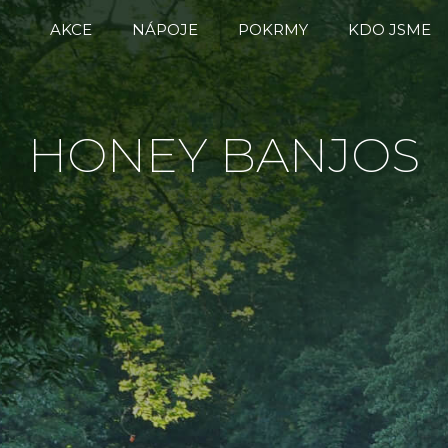
AKCE
NÁPOJE
POKRMY
KDO JSME
HONEY BANJOS