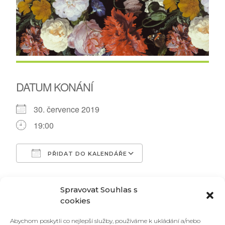
DATUM KONÁNÍ
30. července 2019
19:00
PŘIDAT DO KALENDÁŘE
Download ICS
Google Calendar
TYP UDÁLOSTI
Spravovat Souhlas s
cookies
Koncert
Abychom poskytli co nejlepší služby, používáme k ukládání a/nebo