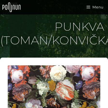
Přeskočit
Menu
na
obsah
PUNKVA
(TOMAN/KONVIČK