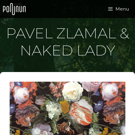
Přeskočit
Menu
na
obsah
PAVEL ZLAMAL &
NAKED LADY