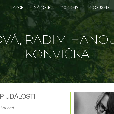
AKCE
NÁPOJE
POKRMY
KDO JSME
OVÁ, RADIM HANOU
KONVIČKA
P UDÁLOSTI
Koncert