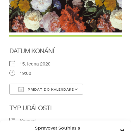
DATUM KONÁNÍ
15. ledna 2020
19:00
PŘIDAT DO KALENDÁŘE
Download ICS
Google Calendar
TYP UDÁLOSTI
Koncert
Spravovat Souhlas s