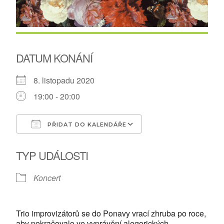
DATUM KONÁNÍ
8. listopadu 2020
19:00 - 20:00
PŘIDAT DO KALENDÁŘE
Download ICS
Google Calendar
TYP UDÁLOSTI
Koncert
Trio improvizátorů se do Ponavy vrací zhruba po roce,
aby pokračovalo ve vyprávění alegorických