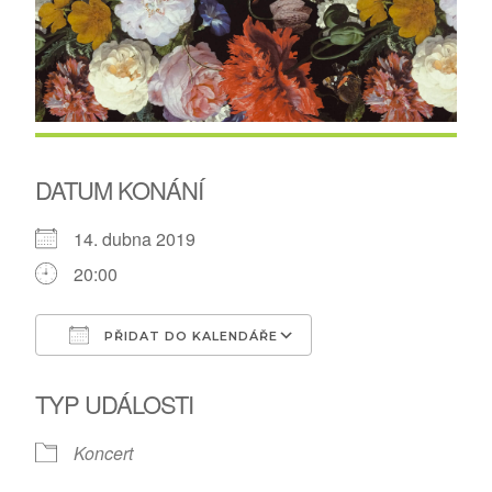
DATUM KONÁNÍ
14. dubna 2019
20:00
PŘIDAT DO KALENDÁŘE
Download ICS
Google Calendar
TYP UDÁLOSTI
Koncert