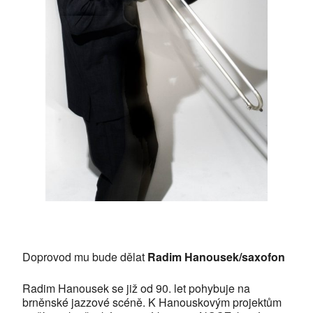
Doprovod mu bude dělat
Radim Hanousek/saxofon
Radim Hanousek se již od 90. let pohybuje na
brněnské jazzové scéně. K Hanouskovým projektům