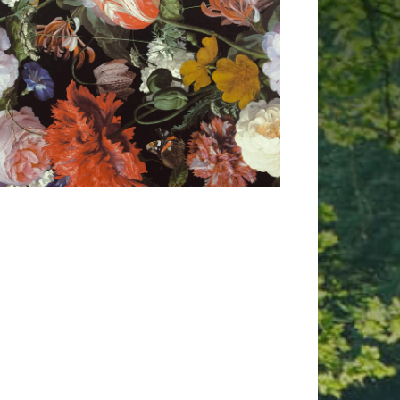
 365
Outlook Live