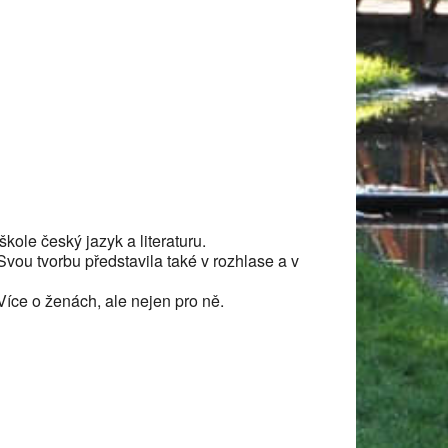
ole český jazyk a literaturu.
vou tvorbu představila také v rozhlase a v
 Více o ženách, ale nejen pro ně.