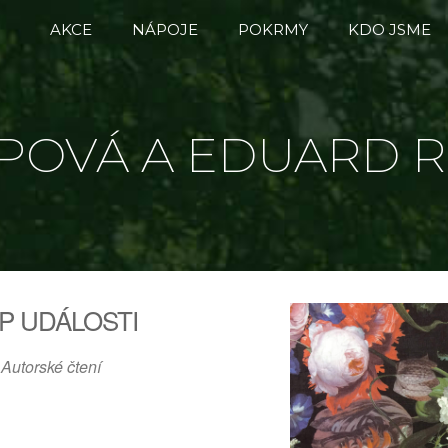
AKCE
NÁPOJE
POKRMY
KDO JSME
LPOVÁ A EDUARD 
P UDÁLOSTI
Autorské čtení