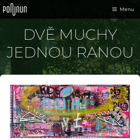
Přeskočit
Menu
na
obsah
DVĚ MUCHY
JEDNOU RANOU