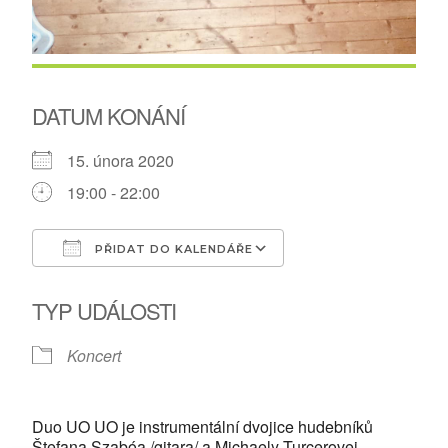
DATUM KONÁNÍ
15. února 2020
19:00 - 22:00
PŘIDAT DO KALENDÁŘE
Download ICS
Google Calendar
TYP UDÁLOSTI
Koncert
Duo UO UO je instrumentální dvojice hudebníků
Štefana Szabóa /gitara/ a Michaely Turcerovej