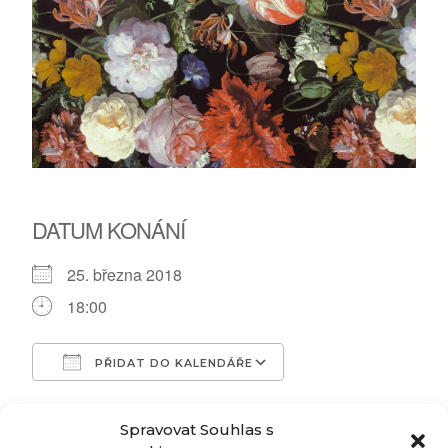
DATUM KONÁNÍ
25. března 2018
18:00
PŘIDAT DO KALENDÁŘE
Download ICS
Google Calendar
TYP UDÁLOSTI
Spravovat Souhlas s