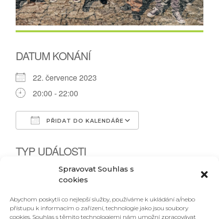
DATUM KONÁNÍ
22. července 2023
20:00 - 22:00
PŘIDAT DO KALENDÁŘE
Download ICS
Google Calendar
TYP UDÁLOSTI
Spravovat Souhlas s
Koncert
cookies
brno
,
diffsonic
,
koncert
Abychom poskytli co nejlepší služby, používáme k ukládání a/nebo
přístupu k informacím o zařízení, technologie jako jsou soubory
cookies. Souhlas s těmito technologiemi nám umožní zpracovávat