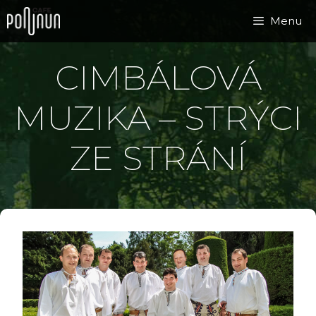
Přeskočit
Menu
na
obsah
CIMBÁLOVÁ
MUZIKA – STRÝCI
ZE STRÁNÍ