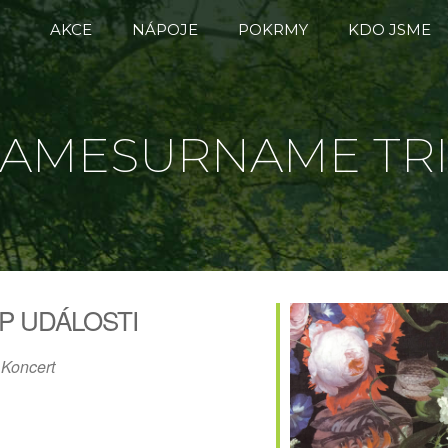
AKCE
NÁPOJE
POKRMY
KDO JSME
AMESURNAME TR
P UDÁLOSTI
Koncert