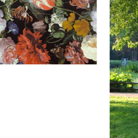
 365
Outlook Live