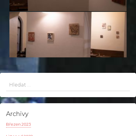
Hledat:
Archivy
Březen 2023