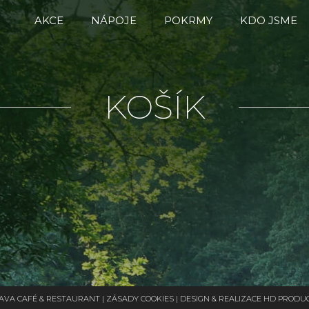
AKCE
NÁPOJE
POKRMY
KDO JSME
KOŠÍK
NAVA CAFÉ & RESTAURANT |
ZÁSADY COOKIES
| DESIGN & REALIZACE
HD PRODUC