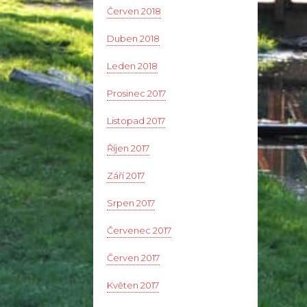
Červen 2018
Duben 2018
Leden 2018
Prosinec 2017
Listopad 2017
Říjen 2017
Září 2017
Srpen 2017
Červenec 2017
Červen 2017
Květen 2017