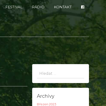
FESTIVAL
RÁDIO
KONTAKT
Hledat:
Archivy
Březen 2023