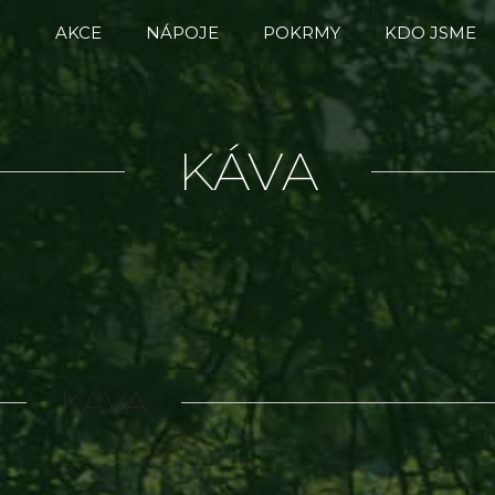
AKCE
NÁPOJE
POKRMY
KDO JSME
KÁVA
KÁVA