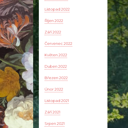
Listopad 2022
Říjen 2022
Září 2022
Červenec 2022
Květen 2022
Duben 2022
Březen 2022
Únor 2022
Listopad 2021
Září 2021
Srpen 2021