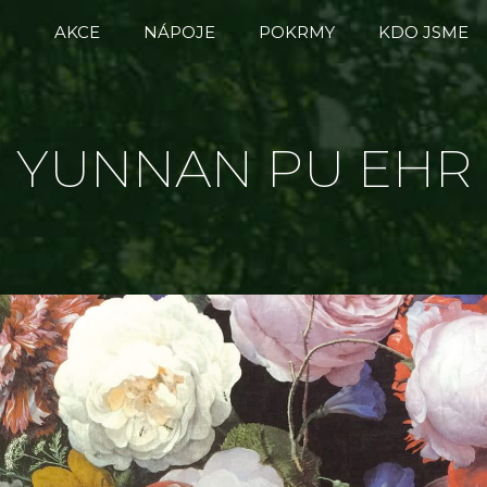
AKCE
NÁPOJE
POKRMY
KDO JSME
YUNNAN PU EHR