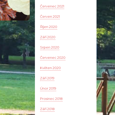
Červenec 2021
Červen 2021
Říjen 2020
Září 2020
114,-
Srpen 2020
Červenec 2020
Květen 2020
Září 2019
Únor 2019
Prosinec 2018
Září 2018