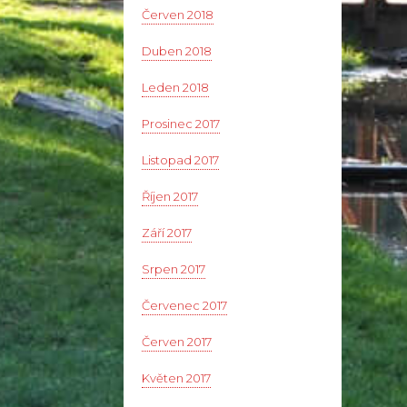
Červen 2018
Duben 2018
Leden 2018
Prosinec 2017
Listopad 2017
Říjen 2017
Září 2017
Srpen 2017
Červenec 2017
Červen 2017
Květen 2017