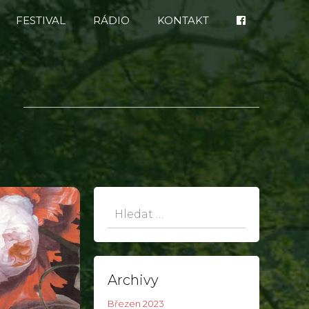
FESTIVAL
RÁDIO
KONTAKT
Hledat:
Archivy
Březen 2023