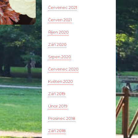
Červenec 2021
Červen 2021
Říjen 2020
Září 2020
59,- / 1dl
Srpen 2020
Červenec 2020
Květen 2020
Září 2019
Únor 2019
Prosinec 2018
Září 2018