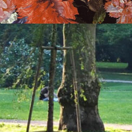
hardonnay