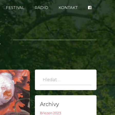
FESTIVAL
RÁDIO
KONTAKT
K
Hledat:
Archivy
Březen 2023