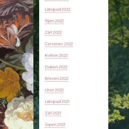
Listopad 2022
Říjen 2022
Září 2022
Červenec 2022
Květen 2022
Duben 2022
Březen 2022
Únor 2022
Listopad 2021
Září 2021
Srpen 2021