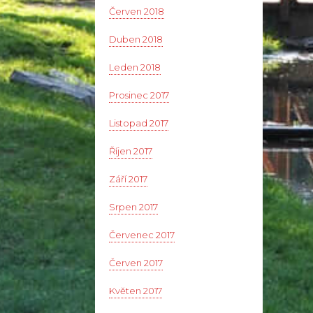
Červen 2018
Duben 2018
Leden 2018
Prosinec 2017
Listopad 2017
Říjen 2017
Září 2017
Srpen 2017
Červenec 2017
Červen 2017
Květen 2017