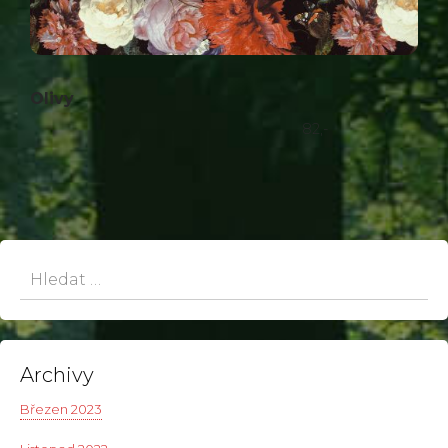
Olivy
82,-
Hledat:
Archivy
Březen 2023