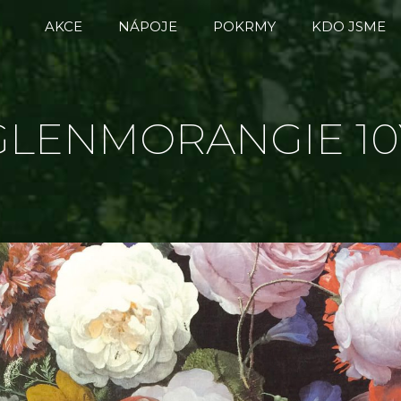
AKCE
NÁPOJE
POKRMY
KDO JSME
GLENMORANGIE 10