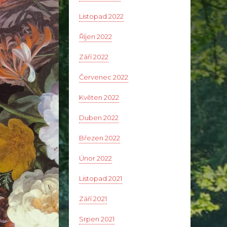
Listopad 2022
Říjen 2022
Září 2022
Červenec 2022
Květen 2022
Duben 2022
Březen 2022
Únor 2022
Listopad 2021
Září 2021
Srpen 2021