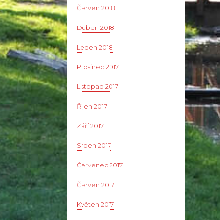
Červen 2018
Duben 2018
Leden 2018
Prosinec 2017
Listopad 2017
Říjen 2017
Září 2017
Srpen 2017
Červenec 2017
Červen 2017
Květen 2017