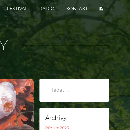
FESTIVAL
RÁDIO
KONTAKT
Y
Hledat:
Archivy
Březen 2023