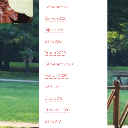
Červenec 2021
Červen 2021
Říjen 2020
Září 2020
74,- / 148,-
Srpen 2020
Červenec 2020
Květen 2020
Září 2019
Únor 2019
Prosinec 2018
Září 2018