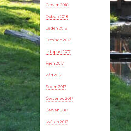
Červen 2018
Duben 2018
Leden 2018
Prosinec 2017
Listopad 2017
Říjen 2017
Září 2017
Srpen 2017
Červenec 2017
Červen 2017
Květen 2017