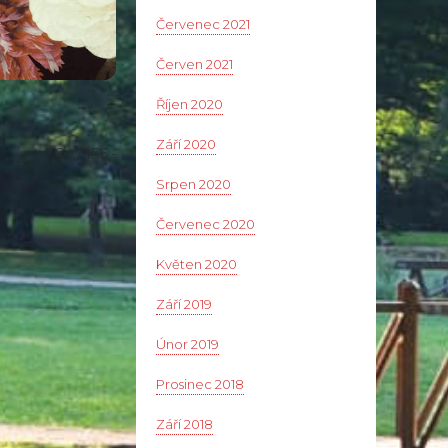
Červenec 2021
Červen 2021
Říjen 2020
Září 2020
78,- / 156,-
Srpen 2020
Červenec 2020
Květen 2020
Září 2019
Únor 2019
Prosinec 2018
Září 2018