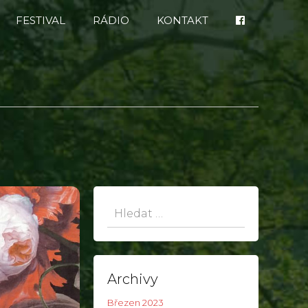
FESTIVAL
RÁDIO
KONTAKT
Hledat:
Archivy
Březen 2023