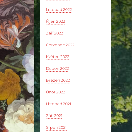
Listopad 2022
Říjen 2022
Září 2022
Červenec 2022
Květen 2022
Duben 2022
Březen 2022
Únor 2022
Listopad 2021
Září 2021
Srpen 2021