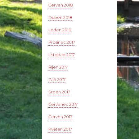
Červen 2018
Duben 2018
Leden 2018
Prosinec 2017
Listopad 2017
Říjen 2017
Září 2017
Srpen 2017
Červenec 2017
Červen 2017
Květen 2017