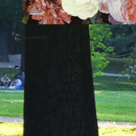
Bushmills