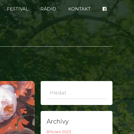
FESTIVAL
RÁDIO
KONTAKT
Hledat:
Archivy
Březen 2023