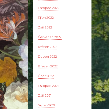
Listopad 2022
Říjen 2022
Září 2022
Červenec 2022
Květen 2022
Duben 2022
Březen 2022
Únor 2022
Listopad 2021
Září 2021
Srpen 2021