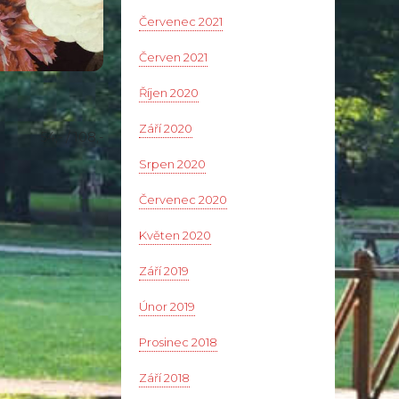
Červenec 2021
Červen 2021
Říjen 2020
Září 2020
54,- / 108,-
Srpen 2020
Červenec 2020
Květen 2020
Září 2019
Únor 2019
Prosinec 2018
Září 2018