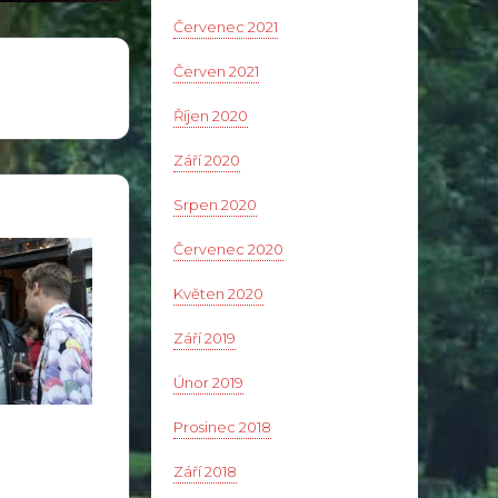
Červenec 2021
Červen 2021
Říjen 2020
Září 2020
Srpen 2020
Červenec 2020
Květen 2020
Září 2019
Únor 2019
Prosinec 2018
Září 2018