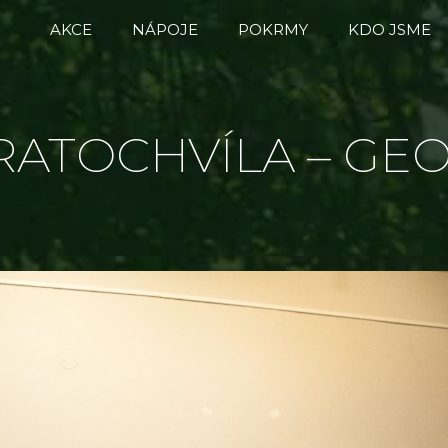
AKCE
NÁPOJE
POKRMY
KDO JSME
RATOCHVÍLA – GEO