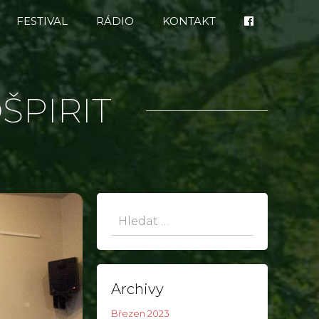
FESTIVAL
RÁDIO
KONTAKT
ŠPIRIT
Hledat:
Archivy
Březen 2023