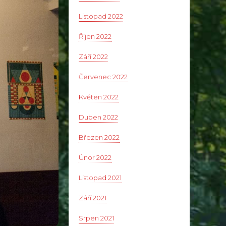
Listopad 2022
Říjen 2022
Září 2022
Červenec 2022
Květen 2022
Duben 2022
Březen 2022
Únor 2022
Listopad 2021
Září 2021
Srpen 2021